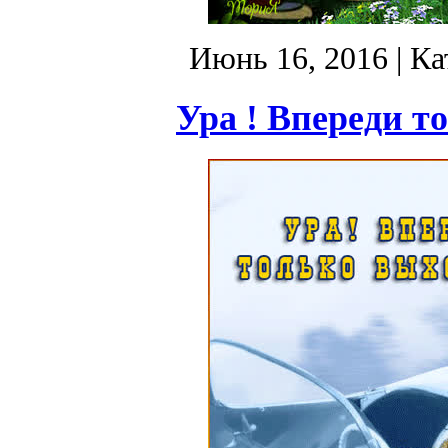
Июнь 16, 2016
| Ка
Ура ! Впереди т