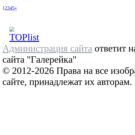
1
2
3
4
5
»
Администрация сайта
ответит н
сайта "Галерейка"
© 2012-2026 Права на все изоб
сайте, принадлежат их авторам.