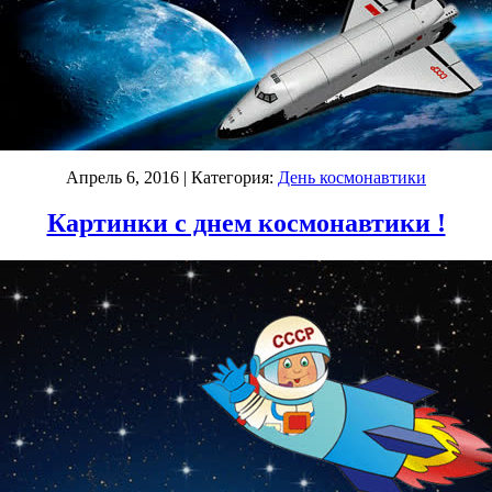
Апрель 6, 2016
| Категория:
День космонавтики
Картинки с днем космонавтики !