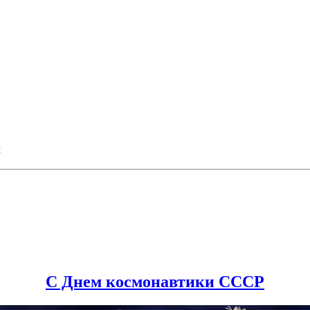
и
С Днем космонавтики СССР