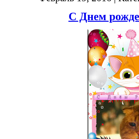
С Днем рожде