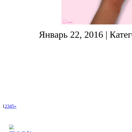
Январь 22, 2016
| Кате
1
2
3
4
5
»