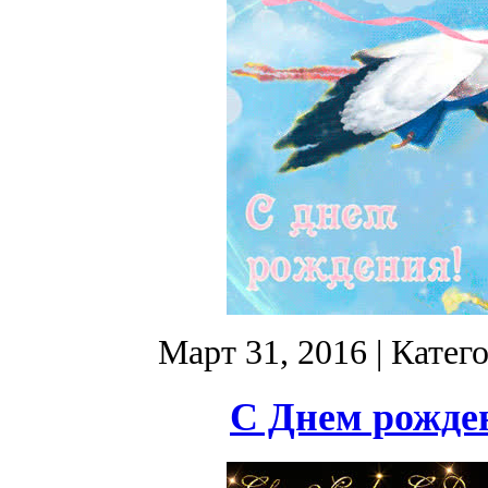
Март 31, 2016
| Катег
С Днем рожден