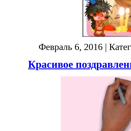
Февраль 6, 2016
| Кате
Красивое поздравлен