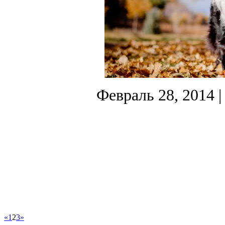
Февраль 28, 2014
|
«
1
2
3
»