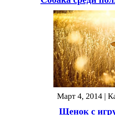
Март 4, 2014
| К
Щенок с игру