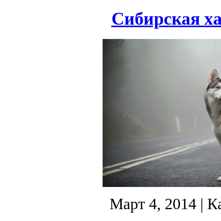
Сибирская ха
Март 4, 2014
| К