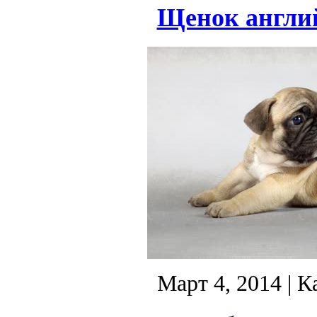
Щенок англий
Март 4, 2014
| К