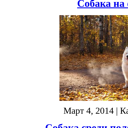
Собака на 
Март 4, 2014
| К
Собака среди пол