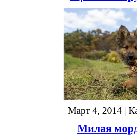
Март 4, 2014
| К
Милая морд