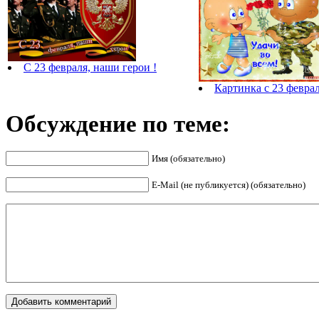
С 23 февраля, наши герои !
Картинка с 23 феврал
Обсуждение по теме:
Имя (обязательно)
E-Mail (не публикуется) (обязательно)