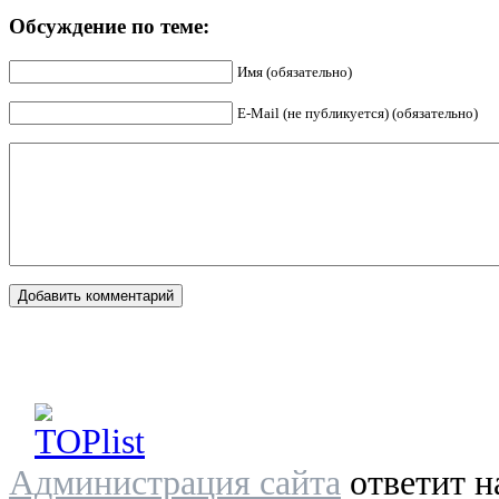
Обсуждение по теме:
Имя (обязательно)
E-Mail (не публикуется) (обязательно)
Администрация сайта
ответит н