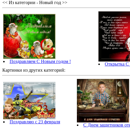
<< Из категории - Новый год >>
Поздравляем С Новым годом !
Открытка С 
Картинки из других категорий:
Поздравляю с 23 февраля
С Днем защитников оте