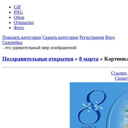
GIF
PNG
Обои
Открытки
Фото
Показать категории
Скрыть категории
Регистрация
Вход
Галерейка
- это удивительный мир изображений
Поздравительные открытки
»
8 марта
» Картинка
Ссылки 
Скрыт