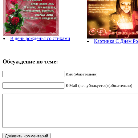
В день рожденья со стихами
Картинка С Днем Ро
Обсуждение по теме:
Имя (обязательно)
E-Mail (не публикуется) (обязательно)