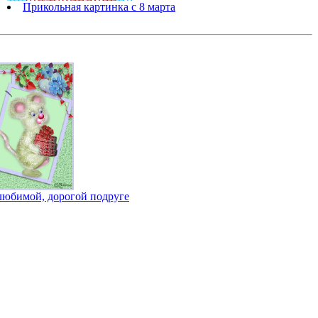
Прикольная картинка с 8 марта
любимой, дорогой подруге