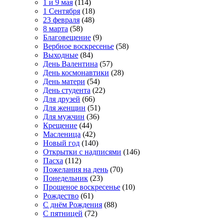
1 и 9 мая
(114)
1 Сентября
(18)
23 февраля
(48)
8 марта
(58)
Благовещение
(9)
Вербное воскресенье
(58)
Выходные
(84)
День Валентина
(57)
День космонавтики
(28)
День матери
(54)
День студента
(22)
Для друзей
(66)
Для женщин
(51)
Для мужчин
(36)
Крещение
(44)
Масленица
(42)
Новый год
(140)
Открытки с надписями
(146)
Пасха
(112)
Пожелания на день
(70)
Понедельник
(23)
Прощеное воскресенье
(10)
Рождество
(61)
С днём Рождения
(88)
С пятницей
(72)