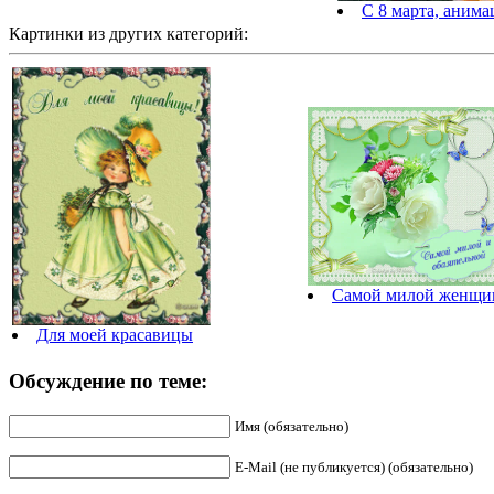
С 8 марта, анима
Картинки из других категорий:
Самой милой женщи
Для моей красавицы
Обсуждение по теме:
Имя (обязательно)
E-Mail (не публикуется) (обязательно)