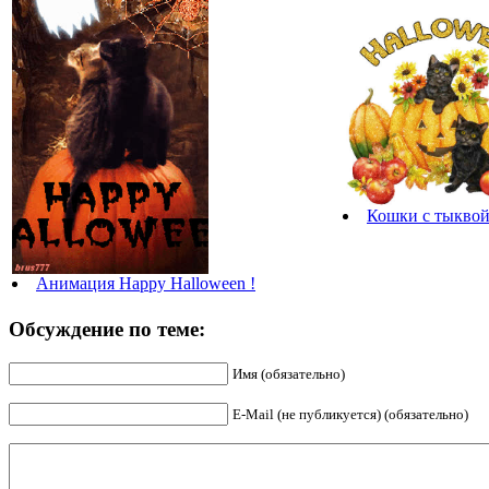
Кошки с тыкво
Анимация Happy Halloween !
Обсуждение по теме:
Имя (обязательно)
E-Mail (не публикуется) (обязательно)