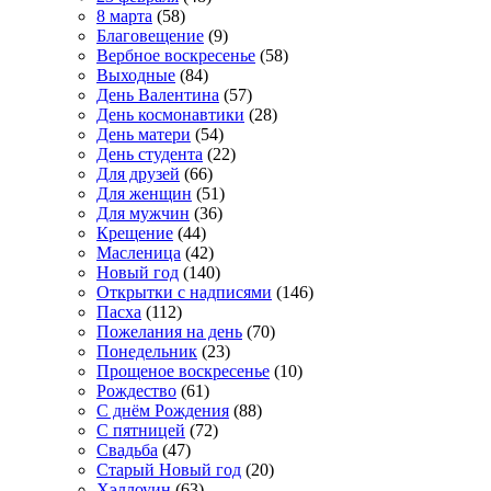
8 марта
(58)
Благовещение
(9)
Вербное воскресенье
(58)
Выходные
(84)
День Валентина
(57)
День космонавтики
(28)
День матери
(54)
День студента
(22)
Для друзей
(66)
Для женщин
(51)
Для мужчин
(36)
Крещение
(44)
Масленица
(42)
Новый год
(140)
Открытки с надписями
(146)
Пасха
(112)
Пожелания на день
(70)
Понедельник
(23)
Прощеное воскресенье
(10)
Рождество
(61)
С днём Рождения
(88)
С пятницей
(72)
Свадьба
(47)
Старый Новый год
(20)
Хэллоуин
(63)