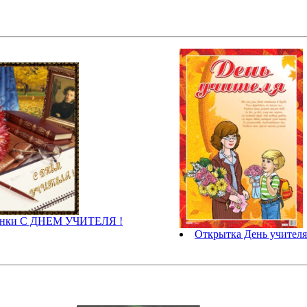
инки С ДНЕМ УЧИТЕЛЯ !
Открытка День учителя