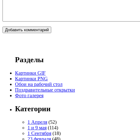
Разделы
Картинки GIF
Картинки PNG
Обои на рабочий стол
Поздравительные открытки
Фото галерея
Категории
1 Апреля
(52)
1 и 9 мая
(114)
1 Сентября
(18)
23 февраля
(48)