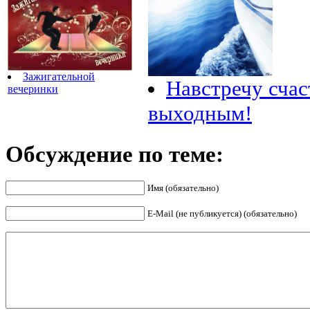
Зажигательной
Навстречу сча
вечеринки
выходным!
Обсуждение по теме:
Имя (обязательно)
E-Mail (не публикуется) (обязательно)