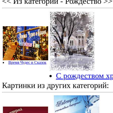
<< Из категории - Рождество >>
Время Чудес и Сказок
С рождеством х
Картинки из других категорий: