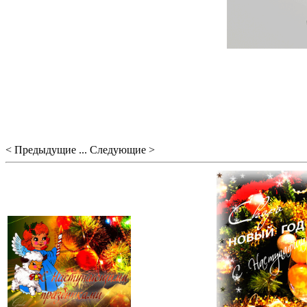
< Предыдущие ... Следующие >