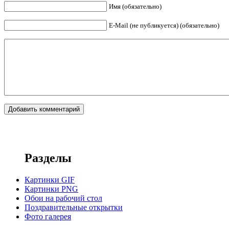
Имя (обязательно)
E-Mail (не публикуется) (обязательно)
Разделы
Картинки GIF
Картинки PNG
Обои на рабочий стол
Поздравительные открытки
Фото галерея