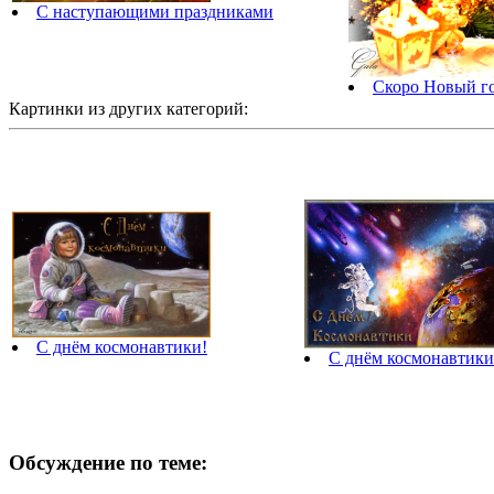
С наступающими праздниками
Скоро Новый г
Картинки из других категорий:
С днём космонавтики!
С днём космонавтики
Обсуждение по теме: