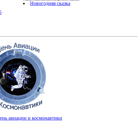
Новогодняя сказка
5
ень авиации и космонавтики