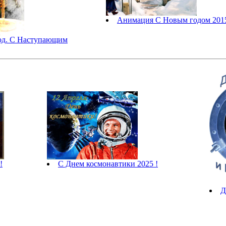
Анимация С Новым годом 201
од. С Наступающим
!
С Днем космонавтики 2025 !
Д