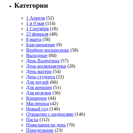
Категории
1 Апреля
(52)
1 и 9 мая
(114)
1 Сентября
(18)
23 февраля
(48)
8 марта
(58)
Благовещение
(9)
Вербное воскресенье
(58)
Выходные
(84)
День Валентина
(57)
День космонавтики
(28)
День матери
(54)
День студента
(22)
Для друзей
(66)
Для женщин
(51)
Для мужчин
(36)
Крещение
(44)
Масленица
(42)
Новый год
(140)
Открытки с надписями
(146)
Пасха
(112)
Пожелания на день
(70)
Понедельник
(23)