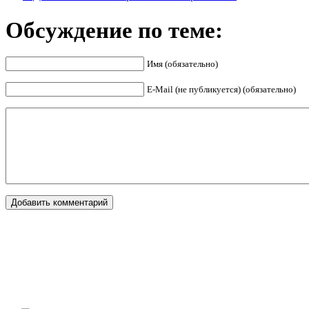
Обсуждение по теме:
Имя (обязательно)
E-Mail (не публикуется) (обязательно)