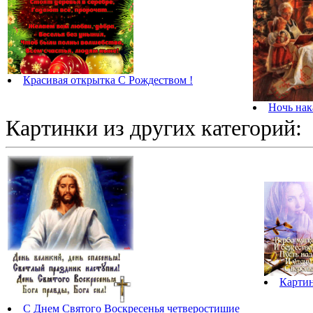
Красивая открытка С Рождеством !
Ночь нак
Картинки из других категорий:
Картин
С Днем Святого Воскресенья четверостишие