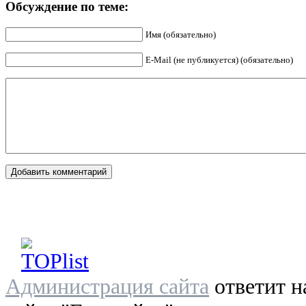
Обсуждение по теме:
Имя (обязательно)
E-Mail (не публикуется) (обязательно)
Администрация сайта
ответит н