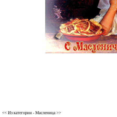
<< Из категории - Масленица >>