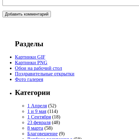
Разделы
Картинки GIF
Картинки PNG
Обои на рабочий стол
Поздравительные открытки
Фото галерея
Категории
1 Апреля
(52)
1 и 9 мая
(114)
1 Сентября
(18)
23 февраля
(48)
8 марта
(58)
Благовещение
(9)