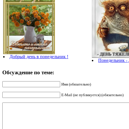
Добрый день в понедельник !
Понедельник - 
Обсуждение по теме:
Имя (обязательно)
E-Mail (не публикуется) (обязательно)