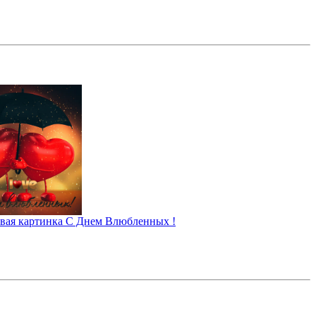
вая картинка С Днем Влюбленных !