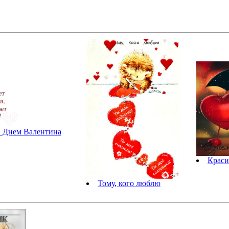
 Днем Валентина
Краси
Тому, кого люблю