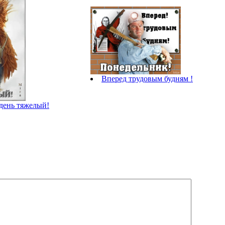
Вперед трудовым будням !
день тяжелый!