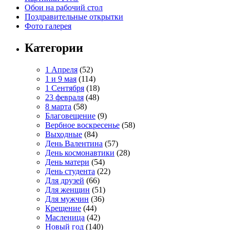
Обои на рабочий стол
Поздравительные открытки
Фото галерея
Категории
1 Апреля
(52)
1 и 9 мая
(114)
1 Сентября
(18)
23 февраля
(48)
8 марта
(58)
Благовещение
(9)
Вербное воскресенье
(58)
Выходные
(84)
День Валентина
(57)
День космонавтики
(28)
День матери
(54)
День студента
(22)
Для друзей
(66)
Для женщин
(51)
Для мужчин
(36)
Крещение
(44)
Масленица
(42)
Новый год
(140)