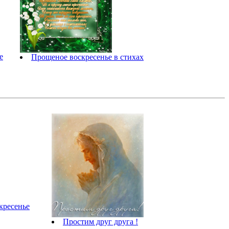
е
Прощеное воскресенье в стихах
кресенье
Простим друг друга !