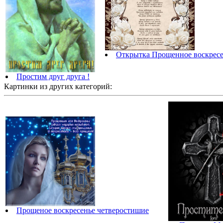
Открытка Прощенное воскресе
Простим друг друга !
Картинки из других категорий:
Прощеное воскресенье четверостишие