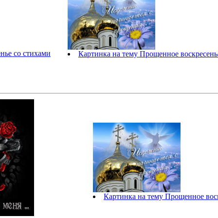
нье со стихами
Картинка на тему Прощенное воскресень
Картинка на тему Прощенное вос