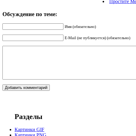
Простите Мен
Обсуждение по теме:
Имя (обязательно)
E-Mail (не публикуется) (обязательно)
Разделы
Картинки GIF
Картинки PNG