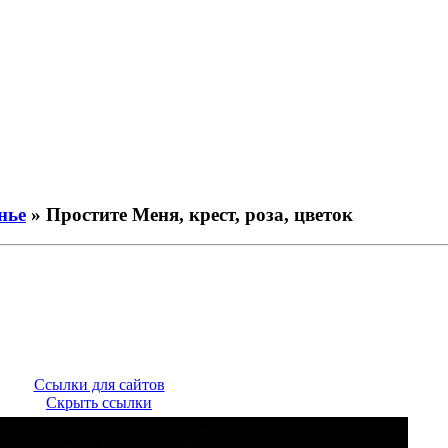
нье
» Простите Меня, крест, роза, цветок
Ссылки для сайтов
Скрыть ссылки