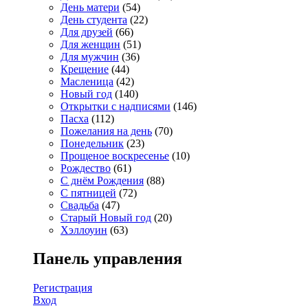
День матери
(54)
День студента
(22)
Для друзей
(66)
Для женщин
(51)
Для мужчин
(36)
Крещение
(44)
Масленица
(42)
Новый год
(140)
Открытки с надписями
(146)
Пасха
(112)
Пожелания на день
(70)
Понедельник
(23)
Прощеное воскресенье
(10)
Рождество
(61)
С днём Рождения
(88)
С пятницей
(72)
Свадьба
(47)
Старый Новый год
(20)
Хэллоуин
(63)
Панель управления
Регистрация
Вход