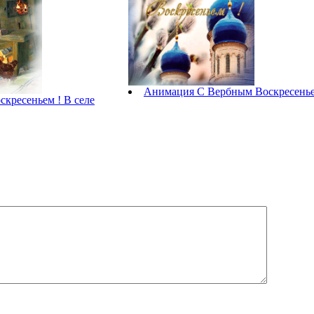
Анимация С Вербным Воскресенье
кресеньем ! В селе