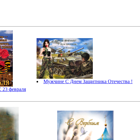
Мужчине С Днем Защитника Отечества !
 23 февраля