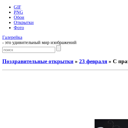
GIF
PNG
Обои
Открытки
Фото
Галерейка
- это удивительный мир изображений
Поздравительные открытки
»
23 февраля
» С пра