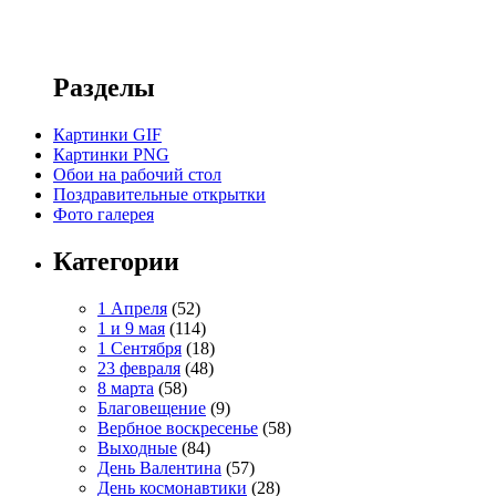
Разделы
Картинки GIF
Картинки PNG
Обои на рабочий стол
Поздравительные открытки
Фото галерея
Категории
1 Апреля
(52)
1 и 9 мая
(114)
1 Сентября
(18)
23 февраля
(48)
8 марта
(58)
Благовещение
(9)
Вербное воскресенье
(58)
Выходные
(84)
День Валентина
(57)
День космонавтики
(28)