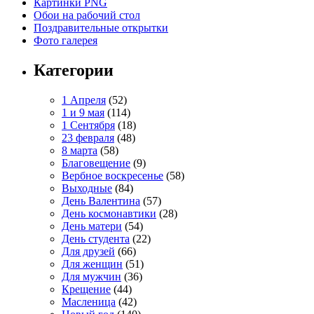
Картинки PNG
Обои на рабочий стол
Поздравительные открытки
Фото галерея
Категории
1 Апреля
(52)
1 и 9 мая
(114)
1 Сентября
(18)
23 февраля
(48)
8 марта
(58)
Благовещение
(9)
Вербное воскресенье
(58)
Выходные
(84)
День Валентина
(57)
День космонавтики
(28)
День матери
(54)
День студента
(22)
Для друзей
(66)
Для женщин
(51)
Для мужчин
(36)
Крещение
(44)
Масленица
(42)