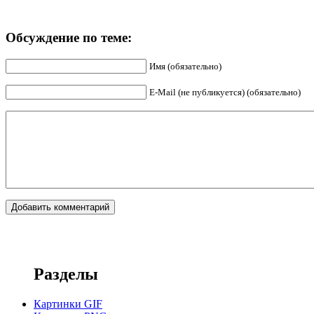
Обсуждение по теме:
Имя (обязательно)
E-Mail (не публикуется) (обязательно)
Разделы
Картинки GIF