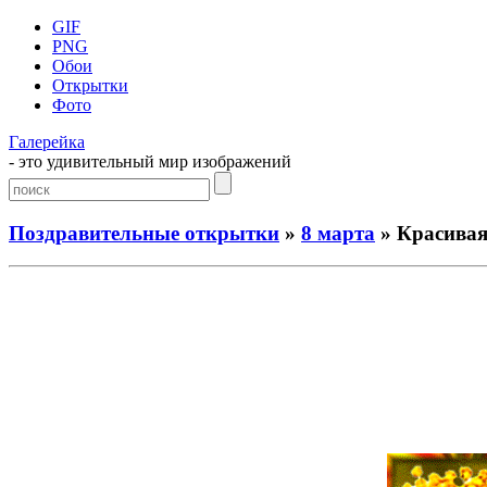
GIF
PNG
Обои
Открытки
Фото
Галерейка
- это удивительный мир изображений
Поздравительные открытки
»
8 марта
» Красивая