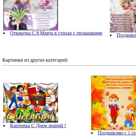
Открытка С 8 Марта в стихах с тюльпанами
Поздравл
Картинки из других категорий:
Картинка С Днем знаний !
Поздравляю с 1 се