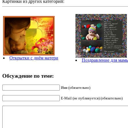
Картинки из других категорий:
Открытки с днём матери
Поздравление для мам
Обсуждение по теме:
Имя (обязательно)
E-Mail (не публикуется) (обязательно)