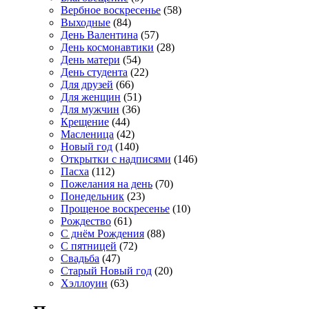
Вербное воскресенье
(58)
Выходные
(84)
День Валентина
(57)
День космонавтики
(28)
День матери
(54)
День студента
(22)
Для друзей
(66)
Для женщин
(51)
Для мужчин
(36)
Крещение
(44)
Масленица
(42)
Новый год
(140)
Открытки с надписями
(146)
Пасха
(112)
Пожелания на день
(70)
Понедельник
(23)
Прощеное воскресенье
(10)
Рождество
(61)
С днём Рождения
(88)
С пятницей
(72)
Свадьба
(47)
Старый Новый год
(20)
Хэллоуин
(63)