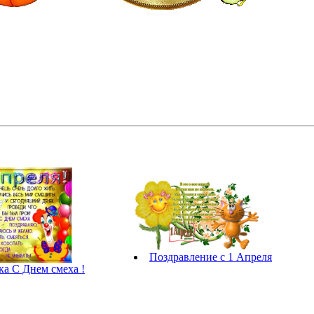
Поздравление с 1 Апреля
а С Днем смеха !