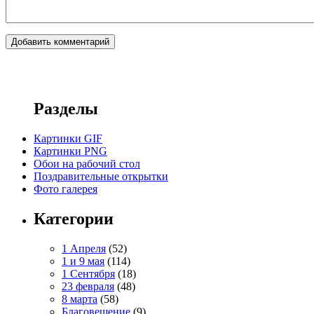
Разделы
Картинки GIF
Картинки PNG
Обои на рабочий стол
Поздравительные открытки
Фото галерея
Категории
1 Апреля
(52)
1 и 9 мая
(114)
1 Сентября
(18)
23 февраля
(48)
8 марта
(58)
Благовещение
(9)