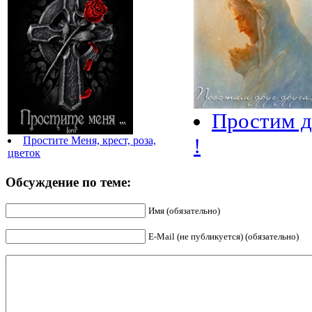
Простим д
!
Простите Меня, крест, роза,
цветок
Обсуждение по теме:
Имя (обязательно)
E-Mail (не публикуется) (обязательно)