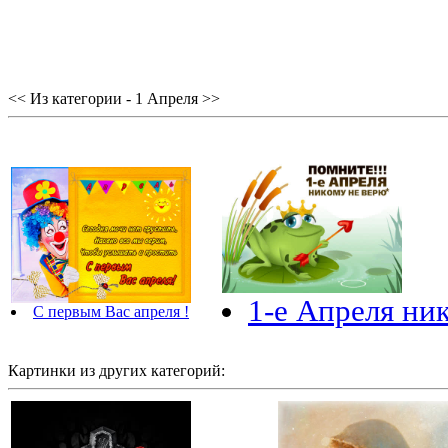
<< Из категории - 1 Апреля >>
1-е Апреля ни
С первым Вас апреля !
Картинки из других категорий: