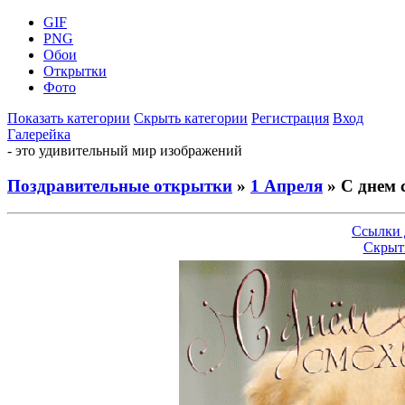
GIF
PNG
Обои
Открытки
Фото
Показать категории
Скрыть категории
Регистрация
Вход
Галерейка
- это удивительный мир изображений
Поздравительные открытки
»
1 Апреля
» С днем 
Ссылки 
Скрыт