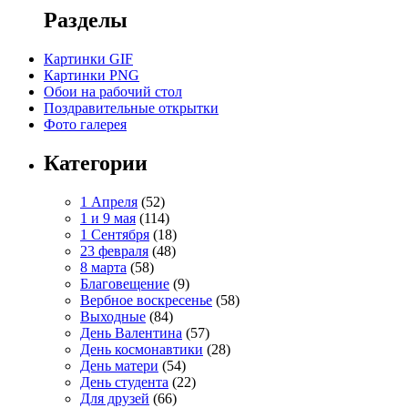
Разделы
Картинки GIF
Картинки PNG
Обои на рабочий стол
Поздравительные открытки
Фото галерея
Категории
1 Апреля
(52)
1 и 9 мая
(114)
1 Сентября
(18)
23 февраля
(48)
8 марта
(58)
Благовещение
(9)
Вербное воскресенье
(58)
Выходные
(84)
День Валентина
(57)
День космонавтики
(28)
День матери
(54)
День студента
(22)
Для друзей
(66)