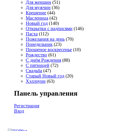
Для женщин
(51)
Для мужчин
(36)
Крещение
(44)
Масленица
(42)
Новый год
(140)
Открытки с надписями
(146)
Пасха
(112)
Пожелания на день
(70)
Понедельник
(23)
Прощеное воскресенье
(10)
Рождество
(61)
С днём Рождения
(88)
С пятницей
(72)
Свадьба
(47)
Старый Новый год
(20)
Хэллоуин
(63)
Панель управления
Регистрация
Вход