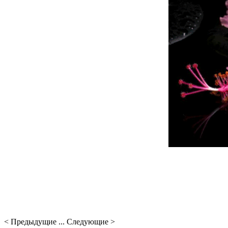
< Предыдущие ... Следующие >