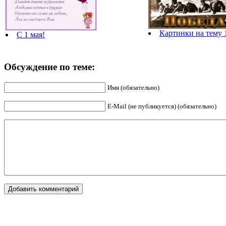
Картинки на тему 
С 1 мая!
Обсуждение по теме:
Имя (обязательно)
E-Mail (не публикуется) (обязательно)