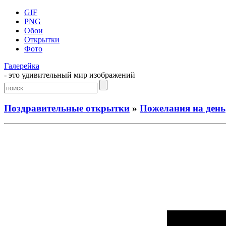
GIF
PNG
Обои
Открытки
Фото
Галерейка
- это удивительный мир изображений
Поздравительные открытки
»
Пожелания на день