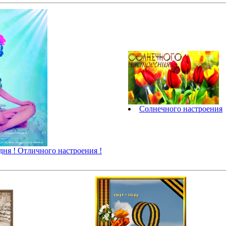
Солнечного настроения
дня ! Отличного настроения !