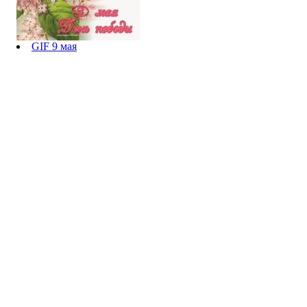
GIF 9 мая