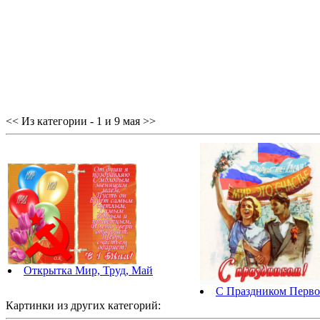
<< Из категории - 1 и 9 мая >>
Открытка Мир, Труд, Май
С Праздником Перво
Картинки из других категорий: