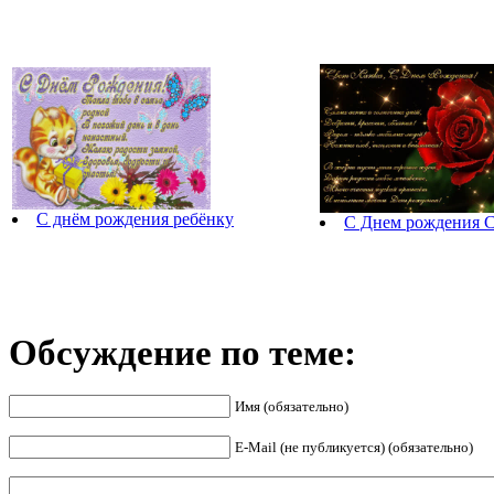
С днём рождения ребёнку
С Днем рождения С
Обсуждение по теме:
Имя (обязательно)
E-Mail (не публикуется) (обязательно)