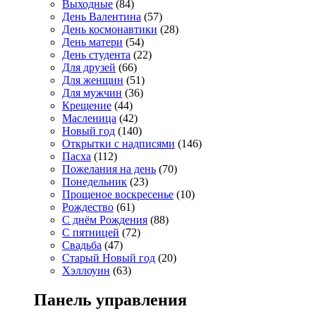
Выходные
(84)
День Валентина
(57)
День космонавтики
(28)
День матери
(54)
День студента
(22)
Для друзей
(66)
Для женщин
(51)
Для мужчин
(36)
Крещение
(44)
Масленица
(42)
Новый год
(140)
Открытки с надписями
(146)
Пасха
(112)
Пожелания на день
(70)
Понедельник
(23)
Прощеное воскресенье
(10)
Рождество
(61)
С днём Рождения
(88)
С пятницей
(72)
Свадьба
(47)
Старый Новый год
(20)
Хэллоуин
(63)
Панель управления