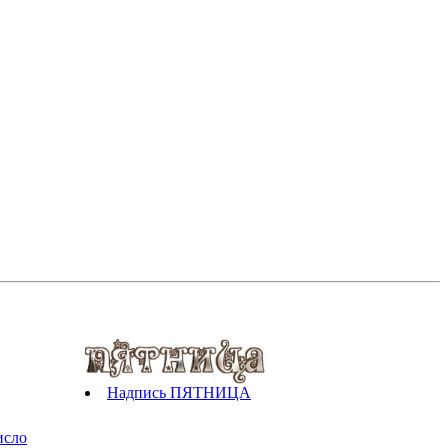
Надпись ПЯТНИЦА
исло