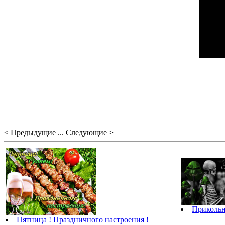
< Предыдущие ... Следующие >
Прикольн
Пятница ! Праздничного настроения !