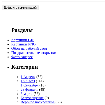
Разделы
Картинки GIF
Картинки PNG
Обои на рабочий стол
Поздравительные открытки
Фото галерея
Категории
1 Апреля
(52)
1 и 9 мая
(114)
1 Сентября
(18)
23 февраля
(48)
8 марта
(58)
Благовещение
(9)
Вербное воскресенье
(58)