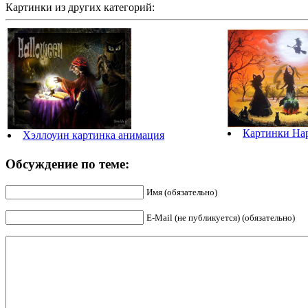
Картинки из других категорий:
Картинки Hap
Хэллоуин картинка анимация
Обсуждение по теме:
Имя (обязательно)
E-Mail (не публикуется) (обязательно)