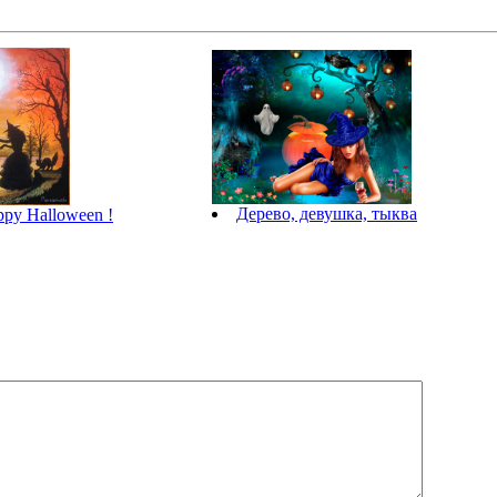
Дерево, девушка, тыква
py Halloween !