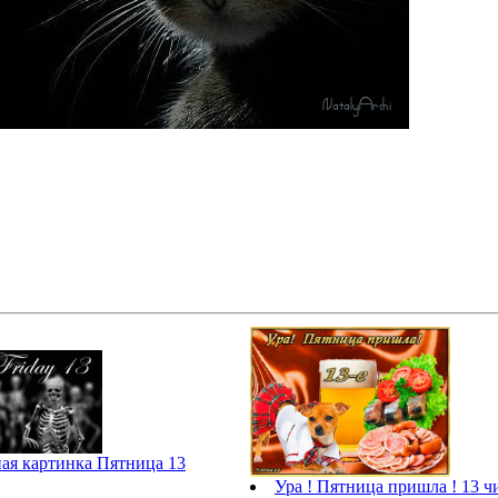
ая картинка Пятница 13
Ура ! Пятница пришла ! 13 ч