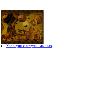
Хэллоуин с летучей мышью