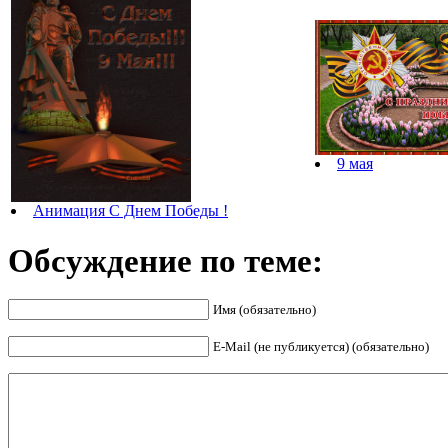
9 мая
Анимация С Днем Победы !
Обсуждение по теме:
Имя (обязательно)
E-Mail (не публикуется) (обязательно)