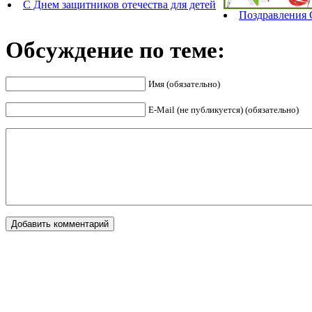
С Днем защитников отечества для детей
Поздравления 
Обсуждение по теме:
Имя (обязательно)
E-Mail (не публикуется) (обязательно)