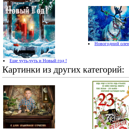
Новогодний оле
Еще чуть-чуть и Новый год !
Картинки из других категорий: