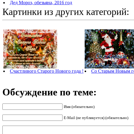
Дед Мороз, обезьяна, 2016 год
Картинки из других категорий:
Со Старым Новым го
Счастливого Старого Нового года !
Обсуждение по теме:
Имя (обязательно)
E-Mail (не публикуется) (обязательно)