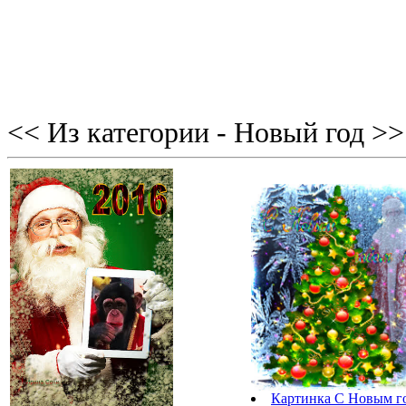
<< Из категории - Новый год >>
Картинка С Новым го