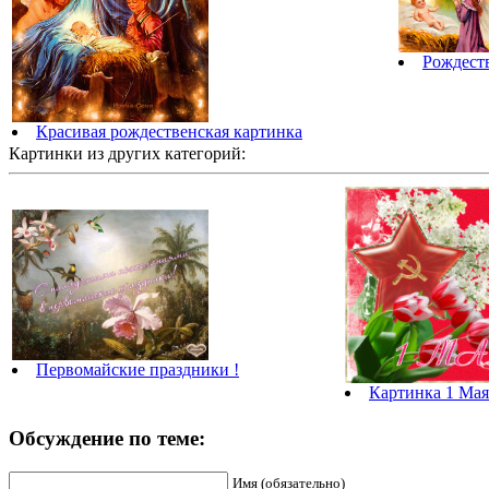
Рождест
Красивая рождественская картинка
Картинки из других категорий:
Первомайские праздники !
Картинка 1 Мая
Обсуждение по теме:
Имя (обязательно)