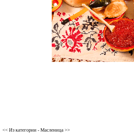
<< Из категории - Масленица >>