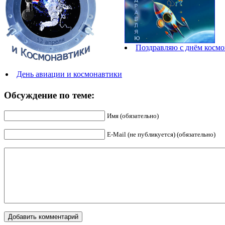
Поздравляю с днём космо
День авиации и космонавтики
Обсуждение по теме:
Имя (обязательно)
E-Mail (не публикуется) (обязательно)