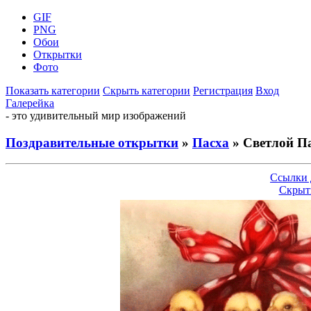
GIF
PNG
Обои
Открытки
Фото
Показать категории
Скрыть категории
Регистрация
Вход
Галерейка
- это удивительный мир изображений
Поздравительные открытки
»
Пасха
» Светлой Па
Ссылки 
Скрыт