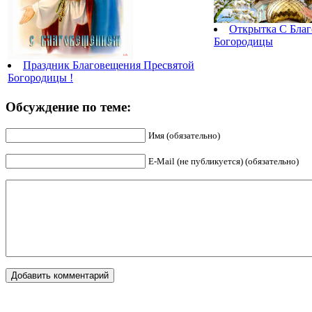
Открытка С Бла
Богородицы
Праздник Благовещения Пресвятой
Богородицы !
Обсуждение по теме:
Имя (обязательно)
E-Mail (не публикуется) (обязательно)