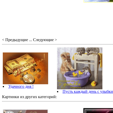
< Предыдущие ... Следующие >
Удачного дня !
Пусть каждый день с улыбки
Картинки из других категорий: