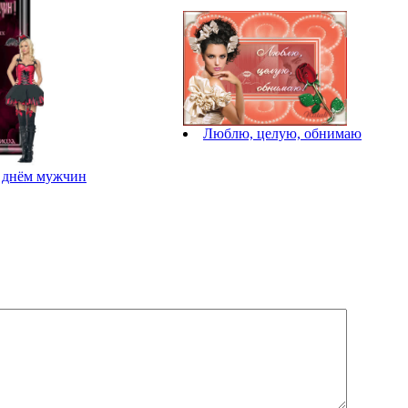
Люблю, целую, обнимаю
с днём мужчин