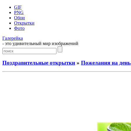
GIF
PNG
Обои
Открытки
Фото
Галерейка
- это удивительный мир изображений
Поздравительные открытки
»
Пожелания на день