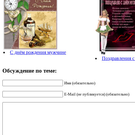
С днём рождения мужчине
Поздравления 
Обсуждение по теме:
Имя (обязательно)
E-Mail (не публикуется) (обязательно)