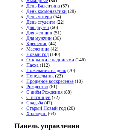
Выходные
(84)
День Валентина
(57)
День космонавтики
(28)
День матери
(54)
День студента
(22)
Для друзей
(66)
Для женщин
(51)
Для мужчин
(36)
Крещение
(44)
Масленица
(42)
Новый год
(140)
Открытки с надписями
(146)
Пасха
(112)
Пожелания на день
(70)
Понедельник
(23)
Прощеное воскресенье
(10)
Рождество
(61)
С днём Рождения
(88)
С пятницей
(72)
Свадьба
(47)
Старый Новый год
(20)
Хэллоуин
(63)
Панель управления