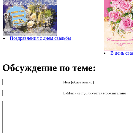
Поздравления с днем свадьбы
В день сва
Обсуждение по теме:
Имя (обязательно)
E-Mail (не публикуется) (обязательно)