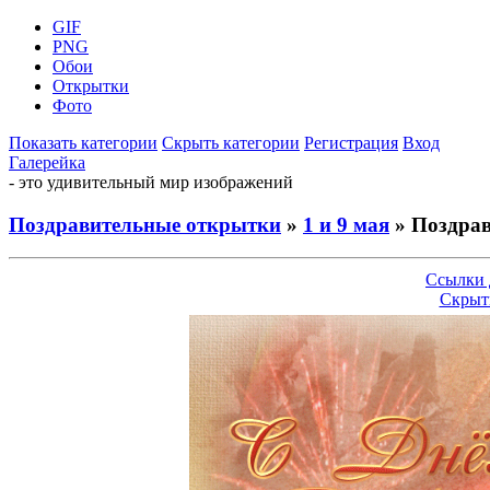
GIF
PNG
Обои
Открытки
Фото
Показать категории
Скрыть категории
Регистрация
Вход
Галерейка
- это удивительный мир изображений
Поздравительные открытки
»
1 и 9 мая
» Поздрав
Ссылки 
Скрыт