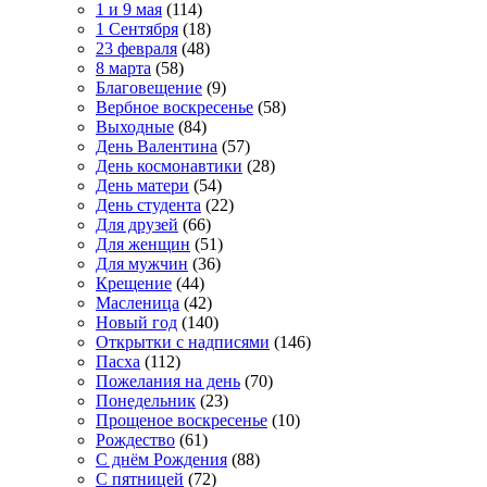
1 и 9 мая
(114)
1 Сентября
(18)
23 февраля
(48)
8 марта
(58)
Благовещение
(9)
Вербное воскресенье
(58)
Выходные
(84)
День Валентина
(57)
День космонавтики
(28)
День матери
(54)
День студента
(22)
Для друзей
(66)
Для женщин
(51)
Для мужчин
(36)
Крещение
(44)
Масленица
(42)
Новый год
(140)
Открытки с надписями
(146)
Пасха
(112)
Пожелания на день
(70)
Понедельник
(23)
Прощеное воскресенье
(10)
Рождество
(61)
С днём Рождения
(88)
С пятницей
(72)