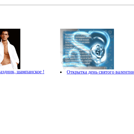
аздник, шампанское !
Открытка день святого валенти