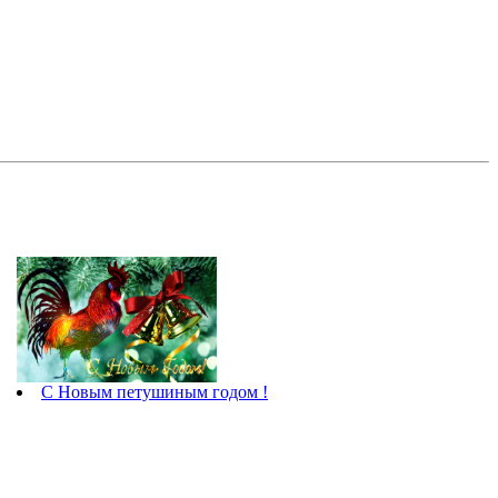
С Новым петушиным годом !