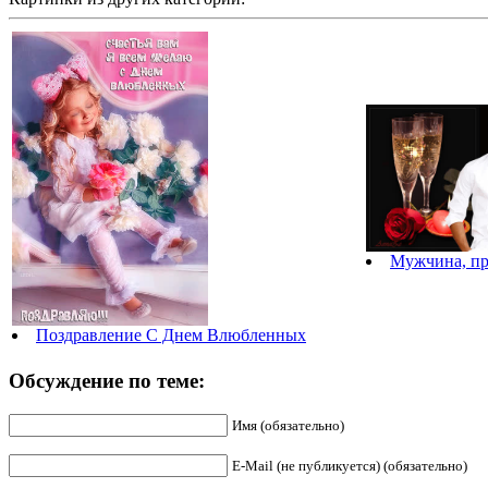
Мужчина, пр
Поздравление С Днем Влюбленных
Обсуждение по теме:
Имя (обязательно)
E-Mail (не публикуется) (обязательно)