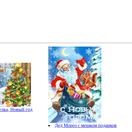
елка, Новый год
Дед Мороз с мешком подарков