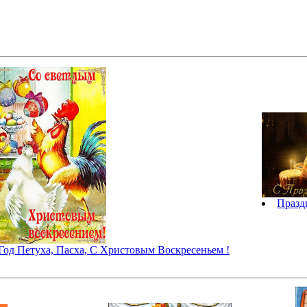
Празд
Год Петуха, Пасха, С Христовым Воскресеньем !