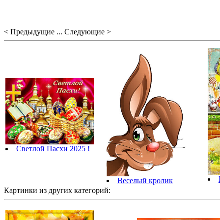
< Предыдущие ... Следующие >
Светлой Пасхи 2025 !
Веселый кролик
Картинки из других категорий: