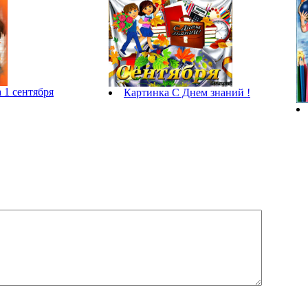
 1 сентября
Картинка С Днем знаний !