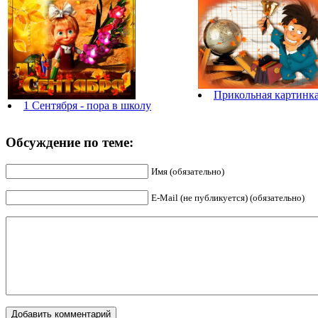
Прикольная картинка
1 Сентября - пора в школу
Обсуждение по теме:
Имя (обязательно)
E-Mail (не публикуется) (обязательно)