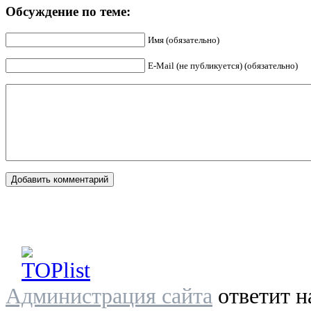
Обсуждение по теме:
Имя (обязательно)
E-Mail (не публикуется) (обязательно)
Администрация сайта
ответит н