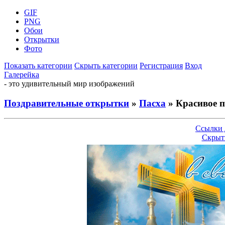
GIF
PNG
Обои
Открытки
Фото
Показать категории
Скрыть категории
Регистрация
Вход
Галерейка
- это удивительный мир изображений
Поздравительные открытки
»
Пасха
» Красивое п
Ссылки 
Скрыт