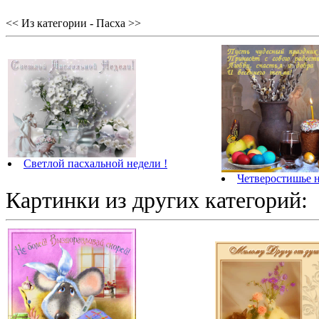
<< Из категории - Пасха >>
Светлой пасхальной недели !
Четверостишье 
Картинки из других категорий: