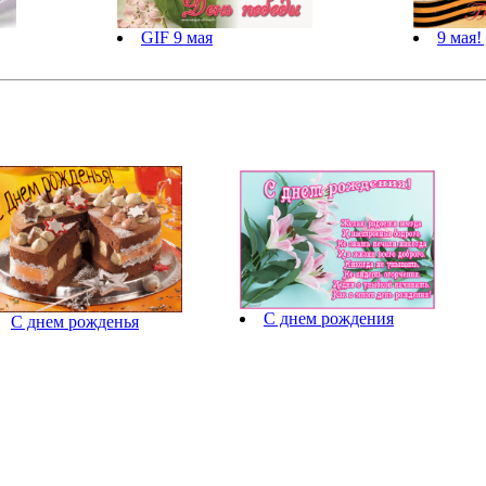
GIF 9 мая
9 мая!
С днем рождения
С днем рожденья