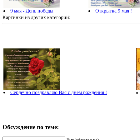
9 мая - День победы
Открытка 9 мая !
Картинки из других категорий:
Сердечно поздравляю Вас с днем рождения !
Обсуждение по теме:
Имя (обязательно)