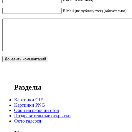
E-Mail (не публикуется) (обязательно)
Разделы
Картинки GIF
Картинки PNG
Обои на рабочий стол
Поздравительные открытки
Фото галерея