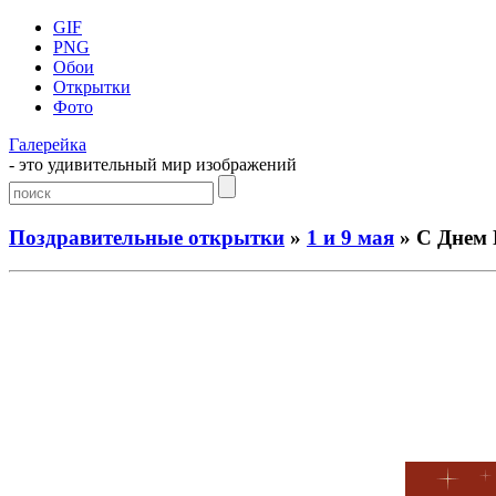
GIF
PNG
Обои
Открытки
Фото
Галерейка
- это удивительный мир изображений
Поздравительные открытки
»
1 и 9 мая
» С Днем 