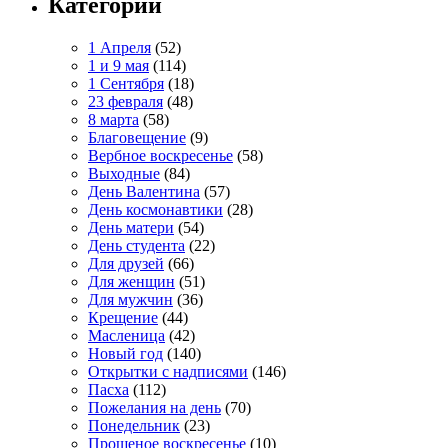
Категории
1 Апреля
(52)
1 и 9 мая
(114)
1 Сентября
(18)
23 февраля
(48)
8 марта
(58)
Благовещение
(9)
Вербное воскресенье
(58)
Выходные
(84)
День Валентина
(57)
День космонавтики
(28)
День матери
(54)
День студента
(22)
Для друзей
(66)
Для женщин
(51)
Для мужчин
(36)
Крещение
(44)
Масленица
(42)
Новый год
(140)
Открытки с надписями
(146)
Пасха
(112)
Пожелания на день
(70)
Понедельник
(23)
Прощеное воскресенье
(10)