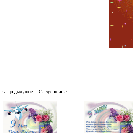
< Предыдущие ... Следующие >