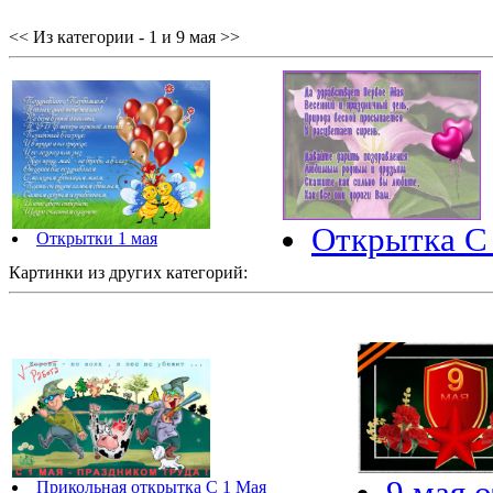
<< Из категории - 1 и 9 мая >>
Открытка С 
Открытки 1 мая
Картинки из других категорий:
9 мая 
Прикольная открытка С 1 Мая