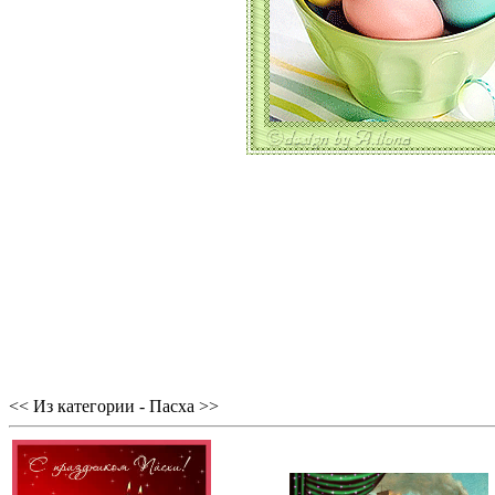
<< Из категории - Пасха >>