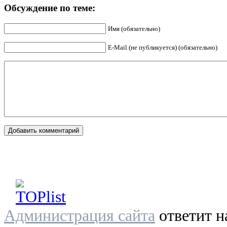
Обсуждение по теме:
Имя (обязательно)
E-Mail (не публикуется) (обязательно)
Администрация сайта
ответит н