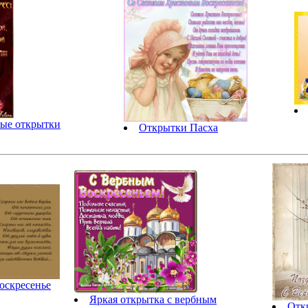
ые открытки
Открытки Пасха
оскресенье
Яркая открытка с вербным
Отк