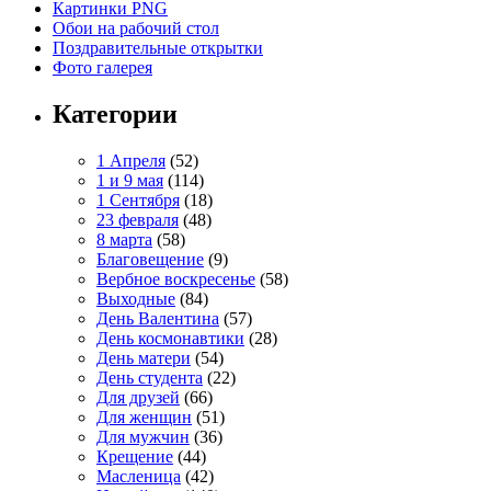
Картинки PNG
Обои на рабочий стол
Поздравительные открытки
Фото галерея
Категории
1 Апреля
(52)
1 и 9 мая
(114)
1 Сентября
(18)
23 февраля
(48)
8 марта
(58)
Благовещение
(9)
Вербное воскресенье
(58)
Выходные
(84)
День Валентина
(57)
День космонавтики
(28)
День матери
(54)
День студента
(22)
Для друзей
(66)
Для женщин
(51)
Для мужчин
(36)
Крещение
(44)
Масленица
(42)