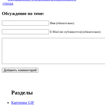
стихах
Обсуждение по теме:
Имя (обязательно)
E-Mail (не публикуется) (обязательно)
Разделы
Картинки GIF