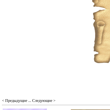
< Предыдущие ... Следующие >