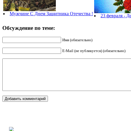
Мужчине С Днем Защитника Отечества !
23 февраля - Д
Обсуждение по теме:
Имя (обязательно)
E-Mail (не публикуется) (обязательно)