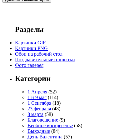
Разделы
Картинки GIF
Картинки PNG
Обои на рабочий стол
Поздравительные открытки
Фото галерея
Категории
1 Апреля
(52)
1 и 9 мая
(114)
1 Сентября
(18)
23 февраля
(48)
8 марта
(58)
Благовещение
(9)
Вербное воскресенье
(58)
Выходные
(84)
День Валентина
(57)