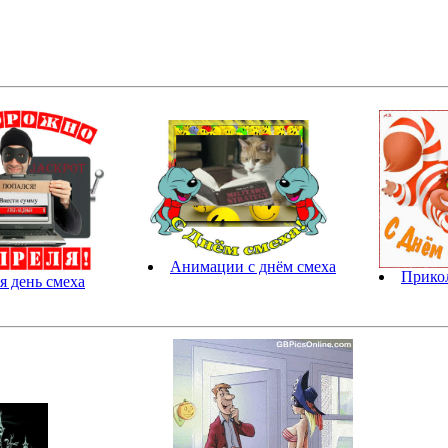
Анимации с днём смеха
Прикол
я день смеха