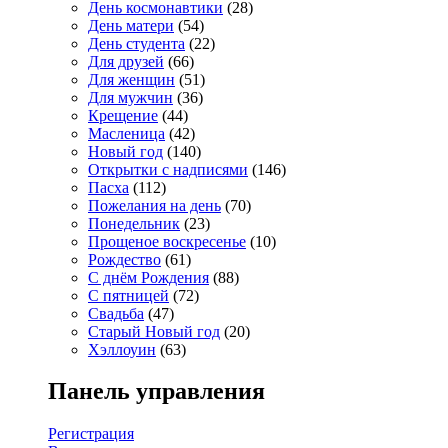
День космонавтики
(28)
День матери
(54)
День студента
(22)
Для друзей
(66)
Для женщин
(51)
Для мужчин
(36)
Крещение
(44)
Масленица
(42)
Новый год
(140)
Открытки с надписями
(146)
Пасха
(112)
Пожелания на день
(70)
Понедельник
(23)
Прощеное воскресенье
(10)
Рождество
(61)
С днём Рождения
(88)
С пятницей
(72)
Свадьба
(47)
Старый Новый год
(20)
Хэллоуин
(63)
Панель управления
Регистрация