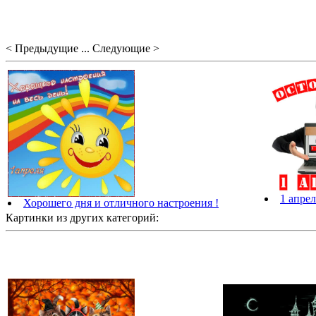
< Предыдущие ... Следующие >
1 апрел
Хорошего дня и отличного настроения !
Картинки из других категорий: