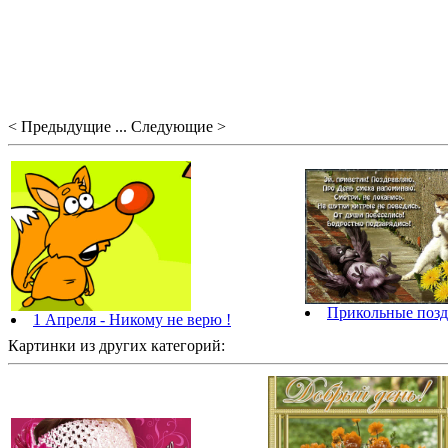
< Предыдущие ... Следующие >
Прикольные позд
1 Апреля - Никому не верю !
Картинки из других категорий: