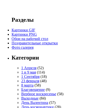
Разделы
Картинки GIF
Картинки PNG
Обои на рабочий стол
Поздравительные открытки
Фото галерея
Категории
1 Апреля
(52)
1 и 9 мая
(114)
1 Сентября
(18)
23 февраля
(48)
8 марта
(58)
Благовещение
(9)
Вербное воскресенье
(58)
Выходные
(84)
День Валентина
(57)
День космонавтики
(28)