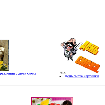
равления с днем смеха
День смеха картинки