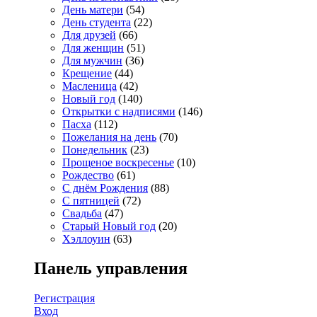
День матери
(54)
День студента
(22)
Для друзей
(66)
Для женщин
(51)
Для мужчин
(36)
Крещение
(44)
Масленица
(42)
Новый год
(140)
Открытки с надписями
(146)
Пасха
(112)
Пожелания на день
(70)
Понедельник
(23)
Прощеное воскресенье
(10)
Рождество
(61)
С днём Рождения
(88)
С пятницей
(72)
Свадьба
(47)
Старый Новый год
(20)
Хэллоуин
(63)
Панель управления
Регистрация
Вход