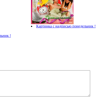
Картинка с надписью понедельник !
льник !