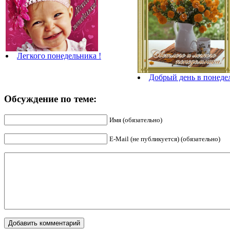
Легкого понедельника !
Добрый день в понеде
Обсуждение по теме:
Имя (обязательно)
E-Mail (не публикуется) (обязательно)