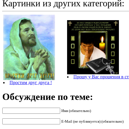
Картинки из других категорий:
Прошу у Вас прощения в с
Простим друг друга !
Обсуждение по теме:
Имя (обязательно)
E-Mail (не публикуется) (обязательно)