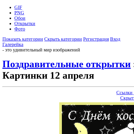
GIF
PNG
Обои
Открытки
Фото
Показать категории
Скрыть категории
Регистрация
Вход
Галерейка
- это удивительный мир изображений
Поздравительные открытки
Картинки 12 апреля
Ссылки 
Скрыт