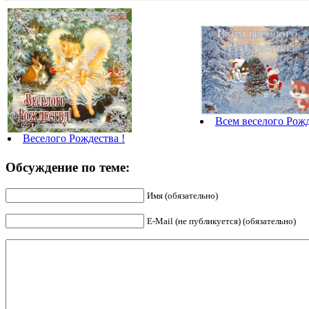
Всем веселого Рожд
Веселого Рождества !
Обсуждение по теме:
Имя (обязательно)
E-Mail (не публикуется) (обязательно)