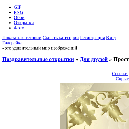
GIF
PNG
Обои
Открытки
Фото
Показать категории
Скрыть категории
Регистрация
Вход
Галерейка
- это удивительный мир изображений
Поздравительные открытки
»
Для друзей
» Прост
Ссылки 
Скрыт