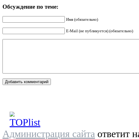
Обсуждение по теме:
Имя (обязательно)
E-Mail (не публикуется) (обязательно)
Администрация сайта
ответит н