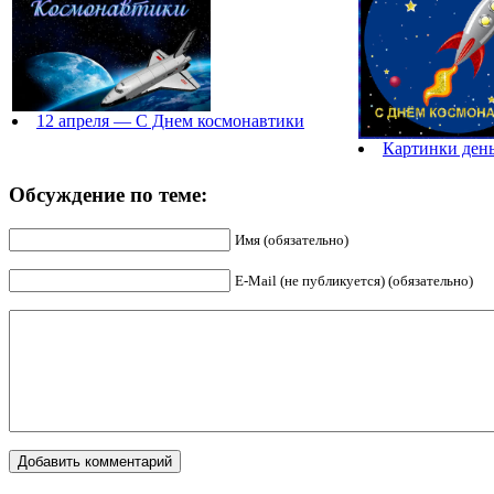
12 апреля — С Днем космонавтики
Картинки ден
Обсуждение по теме:
Имя (обязательно)
E-Mail (не публикуется) (обязательно)