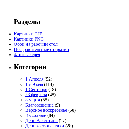
Разделы
Картинки GIF
Картинки PNG
Обои на рабочий стол
Поздравительные открытки
Фото галерея
Категории
1 Апреля
(52)
1 и 9 мая
(114)
1 Сентября
(18)
23 февраля
(48)
8 марта
(58)
Благовещение
(9)
Вербное воскресенье
(58)
Выходные
(84)
День Валентина
(57)
День космонавтики
(28)