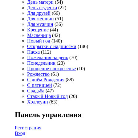
День матери
(54)
День студента
(22)
Для друзей
(66)
Для женщин
(51)
Для мужчин
(36)
Крещение
(44)
Масленица
(42)
Новый год
(140)
Открытки с надписями
(146)
Пасха
(112)
Пожелания на день
(70)
Понедельник
(23)
Прощеное воскресенье
(10)
Рождество
(61)
С днём Рождения
(88)
С пятницей
(72)
Свадьба
(47)
Старый Новый год
(20)
Хэллоуин
(63)
Панель управления
Регистрация
Вход