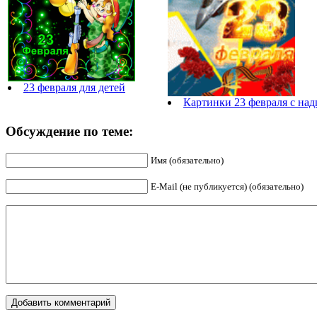
23 февраля для детей
Картинки 23 февраля с на
Обсуждение по теме:
Имя (обязательно)
E-Mail (не публикуется) (обязательно)