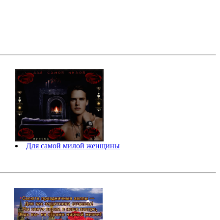
Для самой милой женщины