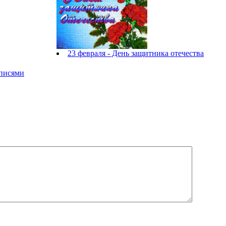
23 февраля - День защитника отечества
дписями