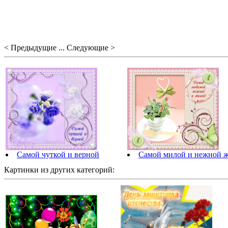
< Предыдущие ... Следующие >
Самой чуткой и верной
Самой милой и нежной ж
Картинки из других категорий: