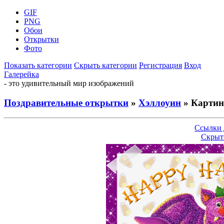
GIF
PNG
Обои
Открытки
Фото
Показать категории
Скрыть категории
Регистрация
Вход
Галерейка
- это удивительный мир изображений
Поздравительные открытки
»
Хэллоуин
» Картин
Ссылки 
Скрыт