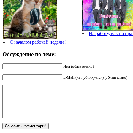
На работу, как на пра
С началом рабочей недели !
Обсуждение по теме:
Имя (обязательно)
E-Mail (не публикуется) (обязательно)