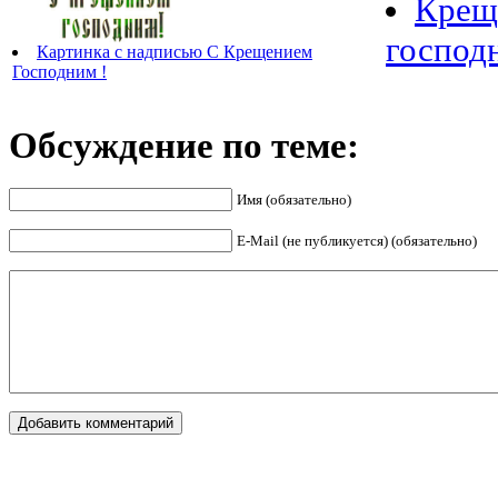
Крещ
господ
Картинка с надписью С Крещением
Господним !
Обсуждение по теме:
Имя (обязательно)
E-Mail (не публикуется) (обязательно)