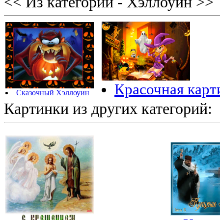
<< Из категории - Хэллоуин >>
Красочная карт
Сказочный Хэллоуин
Картинки из других категорий: